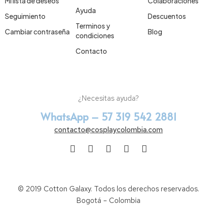
Mi lista de deseos
Colaboraciones
Ayuda
Seguimiento
Descuentos
Terminos y
Cambiar contraseña
Blog
condiciones
Contacto
¿Necesitas ayuda?
WhatsApp – 57 319 542 2881
contacto@cosplaycolombia.com
© 2019 Cotton Galaxy. Todos los derechos reservados.
Bogotá – Colombia