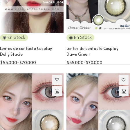
◉ En Stock
◉ En Stock
Lentes de contacto Cosplay
Lentes de contacto Cosplay
Dolly Stacie
Dawn Green
$
55.000
-
$
70.000
$
55.000
-
$
70.000