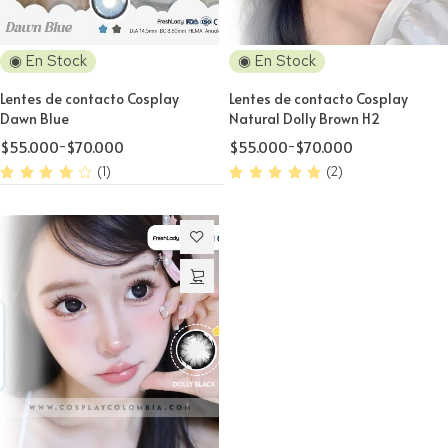
◉ En Stock
◉ En Stock
Lentes de contacto Cosplay
Lentes de contacto Cosplay
Dawn Blue
Natural Dolly Brown H2
$
55.000
-
$
70.000
$
55.000
-
$
70.000
(1)
(2)