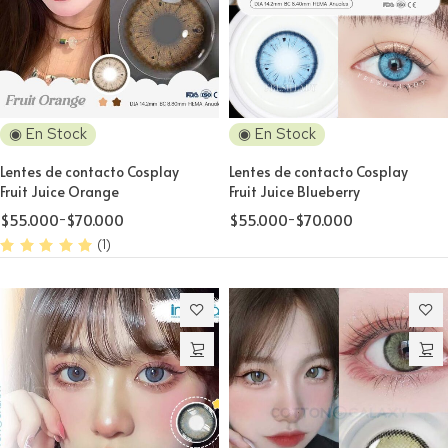
◉ En Stock
◉ En Stock
Lentes de contacto Cosplay
Lentes de contacto Cosplay
Fruit Juice Orange
Fruit Juice Blueberry
$
55.000
-
$
70.000
$
55.000
-
$
70.000
(1)