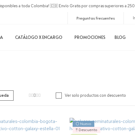
disponibles a toda Colombia! 🇨🇴 Envío Gratis por compras superiores a 
Preguntas Frecuentes
I
DA
CATÁLOGO X ENCARGO
PROMOCIONES
BLOG
Ver solo productos con descuento
⚪ Nuevo
‼️ Descuento