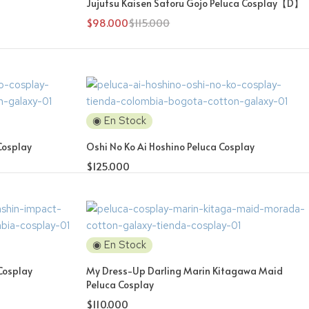
Jujutsu Kaisen Satoru Gojo Peluca Cosplay【D】
$
98.000
$
115.000
◉ En Stock
Cosplay
Oshi No Ko Ai Hoshino Peluca Cosplay
$
125.000
◉ En Stock
Cosplay
My Dress-Up Darling Marin Kitagawa Maid
Peluca Cosplay
$
110.000