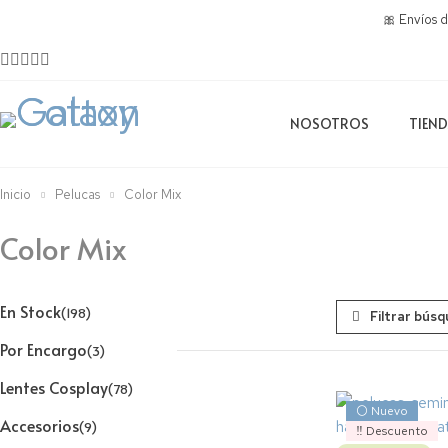
🎀 Envíos 
NOSOTROS
TIEN
Inicio
Pelucas
Color Mix
Color Mix
En Stock
(198)
Por Encargo
(3)
Lentes Cosplay
(78)
⚪ Nuevo
Accesorios
(9)
‼️ Descuento