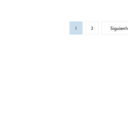
1
2
Siguient