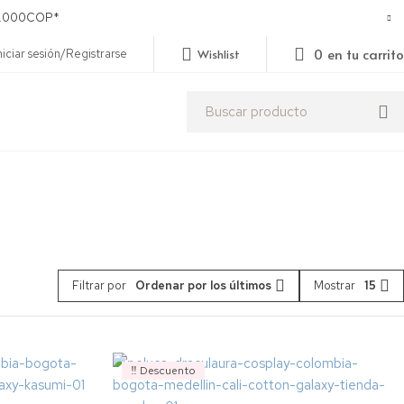
250.000COP*
0
en tu carrito
niciar sesión/Registrarse
Wishlist
Filtrar por
Ordenar por los últimos
Mostrar
15
‼️ Descuento