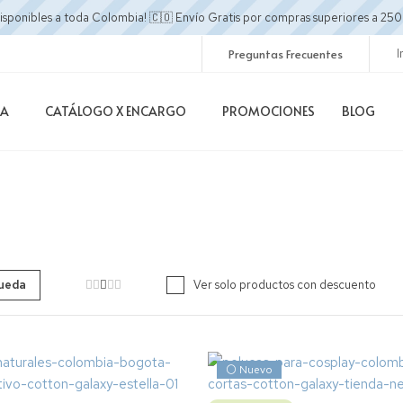
disponibles a toda Colombia! 🇨🇴 Envío Gratis por compras superiores a 
Preguntas Frecuentes
I
DA
CATÁLOGO X ENCARGO
PROMOCIONES
BLOG
Ver solo productos con descuento
⚪ Nuevo