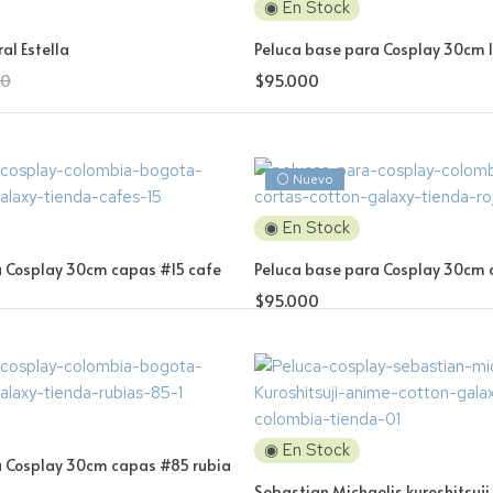
◉ En Stock
al Estella
Peluca base para Cosplay 30cm 
50
$
95.000
⚪ Nuevo
◉ En Stock
a Cosplay 30cm capas #15 cafe
Peluca base para Cosplay 30cm 
$
95.000
◉ En Stock
a Cosplay 30cm capas #85 rubia
Sebastian Michaelis kuroshitsuji