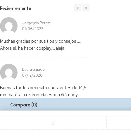
Recientemente
Jargeynis Perez
Cotton
01/06/2022
02/06/2
Muchas gracias por sus tips y consejos ....
Ejemplo
Ahora sí, ha hacer cosplay. Jajaja
Laura amado
07/12/2020
Buenas tardes necesito unos lentes de 14,5
mm cafés; la referencia es xch 64 nudy
Compare
(0)