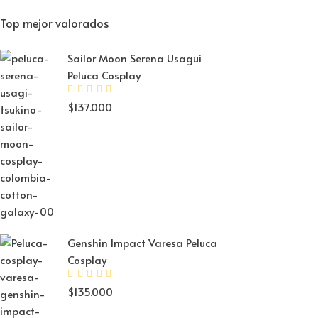
Top mejor valorados
Sailor Moon Serena Usagui
Peluca Cosplay
$
137.000
Genshin Impact Varesa Peluca
Cosplay
$
135.000