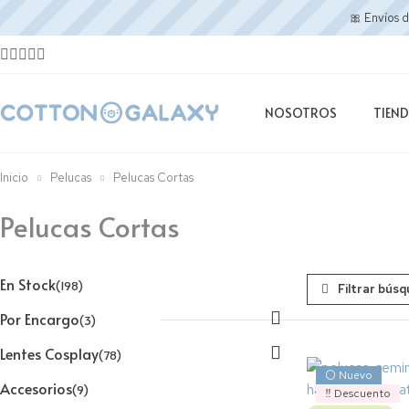
🎀 Envíos 
NOSOTROS
TIEN
Inicio
Pelucas
Pelucas Cortas
Pelucas Cortas
En Stock
(198)
Por Encargo
(3)
Lentes Cosplay
(78)
⚪ Nuevo
Accesorios
(9)
‼️ Descuento