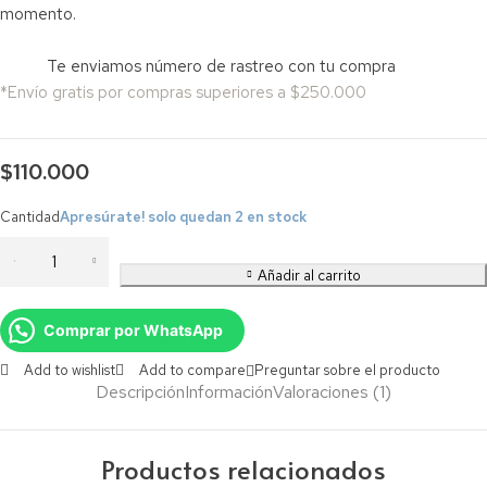
momento.
Te enviamos número de rastreo con tu compra
*Envío gratis por compras superiores a $250.000
$
110.000
Cantidad
Apresúrate! solo quedan 2 en stock
Añadir al carrito
Comprar por WhatsApp
Add to wishlist
Add to compare
Preguntar sobre el producto
Descripción
Información
Valoraciones (1)
Productos relacionados