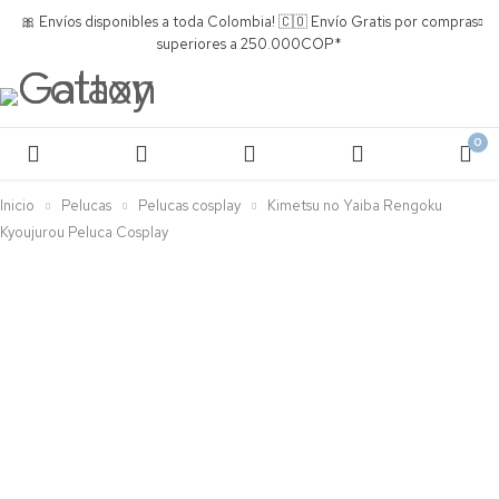
🎀 Envíos disponibles a toda Colombia! 🇨🇴 Envío Gratis por compras
superiores a 250.000COP*
0
Inicio
Pelucas
Pelucas cosplay
Kimetsu no Yaiba Rengoku
Kyoujurou Peluca Cosplay