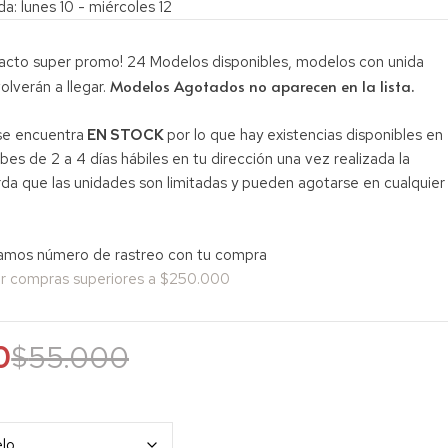
a: lunes 10 - miércoles 12
acto super promo! 24 Modelos disponibles, modelos con unida
Modelos Agotados no aparecen en la lista.
olverán a llegar.
se encuentra
EN STOCK
por lo que hay existencias disponibles en
cibes de 2 a 4 días hábiles en tu dirección una vez realizada la
a que las unidades son limitadas y pueden agotarse en cualquier
mos número de rastreo con tu compra
por compras superiores a $250.000
0
$
55.000