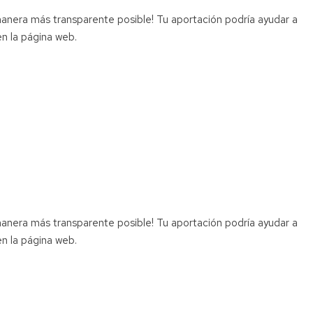
manera más transparente posible! Tu aportación podría ayudar a
n la página web.
manera más transparente posible! Tu aportación podría ayudar a
n la página web.