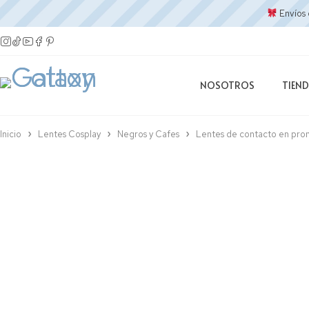
Envíos 
NOSOTROS
TIEN
Inicio
Lentes Cosplay
Negros y Cafes
Lentes de contacto en pro
Descuento