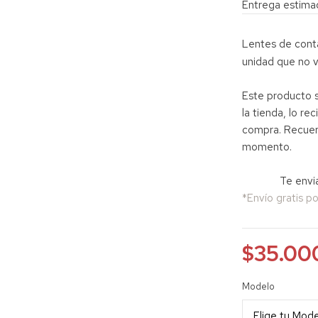
Entrega estimad
Lentes de cont
unidad que no v
Este producto 
la tienda, lo re
compra. Recuerd
momento.
Te envia
*Envío gratis 
$
35.00
Modelo