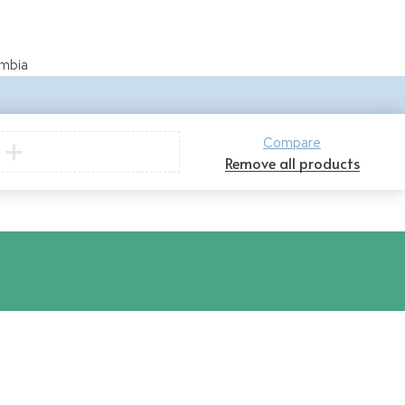
ombia
Compare
Remove all products