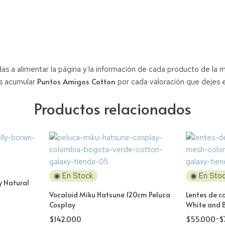
as a alimentar la página y la información de cada producto de la 
Puntos Amigos Cotton
s acumular
por cada valoración que dejes e
Productos relacionados
◉ En Stock
◉ En Sto
y Natural
Vocaloid Miku Hatsune 120cm Peluca
Lentes de c
Cosplay
White and 
$
142.000
$
55.000
-
$