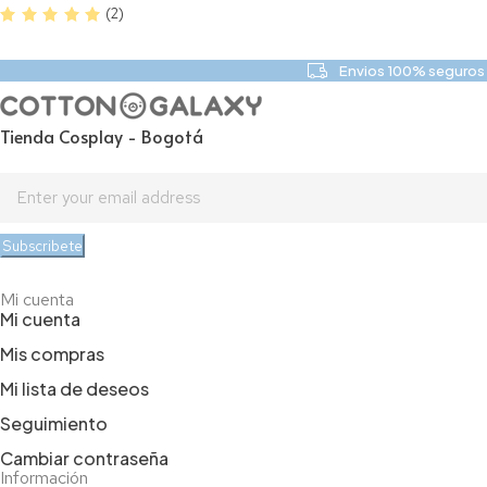
(2)
Envios 100% seguros 
Tienda Cosplay - Bogotá
Subscribete
Mi cuenta
Mi cuenta
Mis compras
Mi lista de deseos
Seguimiento
Cambiar contraseña
Información