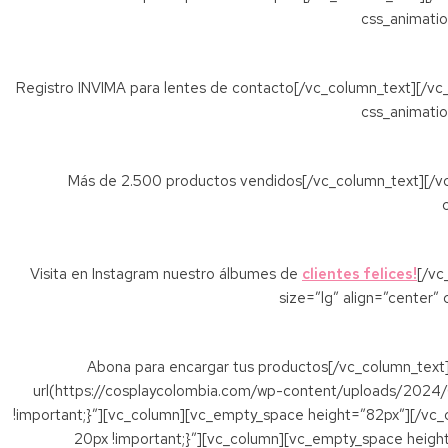
css_animatio
Registro INVIMA para lentes de contacto[/vc_column_text][/vc_c
css_animatio
Más de 2.500 productos vendidos[/vc_column_text][/vc_
Visita en Instagram nuestro álbumes de
clientes felices!
[/vc
size=”lg” align=”center
Abona para encargar tus productos[/vc_column_text
url(https://cosplaycolombia.com/wp-content/uploads/2024/
!important;}”][vc_column][vc_empty_space height=”82px”][/vc_
20px !important;}”][vc_column][vc_empty_space height