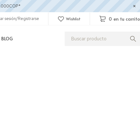
250.000COP*
0
en tu carrito
iar sesión/Registrarse
Wishlist
BLOG