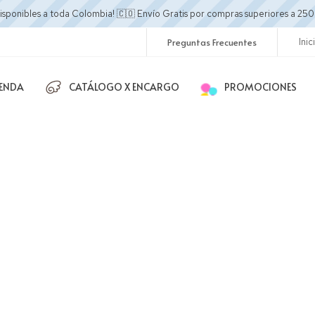
disponibles a toda Colombia! 🇨🇴 Envío Gratis por compras superiores a 
Preguntas Frecuentes
Inic
IENDA
CATÁLOGO X ENCARGO
PROMOCIONES