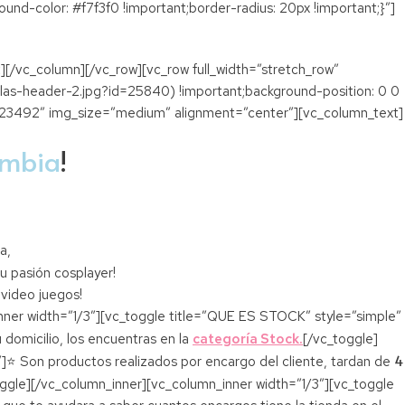
-color: #f7f3f0 !important;border-radius: 20px !important;}”]
][/vc_column][/vc_row][vc_row full_width=”stretch_row”
s-header-2.jpg?id=25840) !important;background-position: 0 0
=”23492″ img_size=”medium” alignment=”center”][vc_column_text]
ombia
!
a,
u pasión cosplayer!
 video juegos!
er width=”1/3″][vc_toggle title=”QUE ES STOCK” style=”simple”
 domicilio, los encuentras en la
categoría Stock.
[/vc_toggle]
4
⭐ Son productos realizados por encargo del cliente, tardan de
oggle][/vc_column_inner][vc_column_inner width=”1/3″][vc_toggle