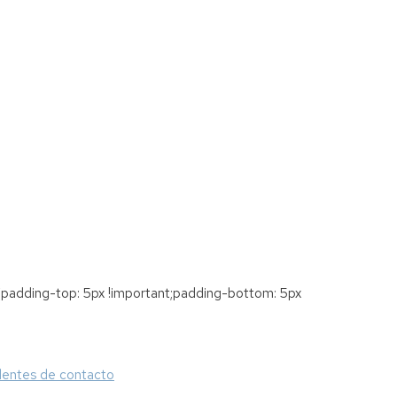
padding-top: 5px !important;padding-bottom: 5px
lentes de contacto