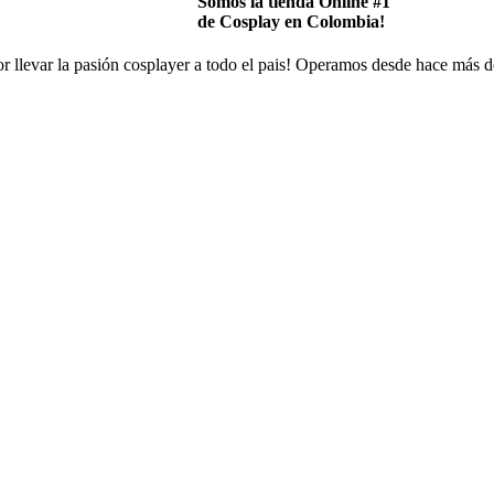
Somos la tienda Online #1
de Cosplay en Colombia!
 llevar la pasión cosplayer a todo el pais! Operamos desde hace más d