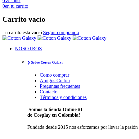
0
Wishlist
0
en tu carrito
Carrito vacío
Tu carrito esta vació
Seguir comprando
NOSOTROS
❱ Sobre Cotton Galaxy
Como comprar
Amigos Cotton
Preguntas frecuentes
Contacto
Términos y condiciones
Somos la tienda Online #1
de Cosplay en Colombia!
Fundada desde 2015 nos esforzamos por llevar la pasión