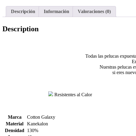
Descripción
Información
Valoraciones (0)
Description
Todas las pelucas expuesta
En
Nuestras pelucas es
si eres nuev
Resistentes al Calor
Marca
Cotton Galaxy
Material
Kanekalon
Densidad
130%