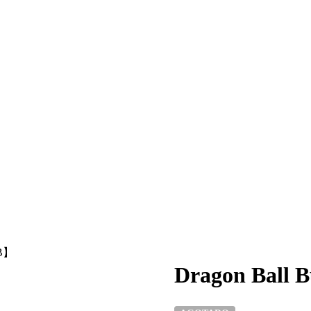
【B】
Dragon Ball 