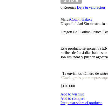
AGOTADO
0 Reseñas
Deja tu valoración
Marca
Cotton Galaxy
Disponibilidad
Sin existencias
Dragon Ball Bulma Peluca Co
Este producto se encuentra
EN
recibes de 2 a 4 días hábiles e
son limitadas y pueden agotars
Te enviamos número de rastre
*Envío gratis por compras supe
$
120.000
Add to wishlist
Add to compare
Preguntar sobre el producto