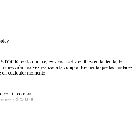
splay
 STOCK
por lo que hay existencias disponibles en la tienda, lo
n tu dirección una vez realizada la compra. Recuerda que las unidades
e en cualquier momento.
o con tu compra
riores a $250.000