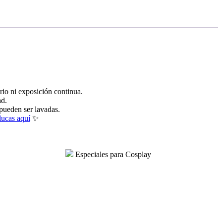
rio ni exposición continua.
ad.
 pueden ser lavadas.
lucas aquí
✨
Especiales para Cosplay