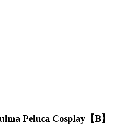
Bulma Peluca Cosplay【B】