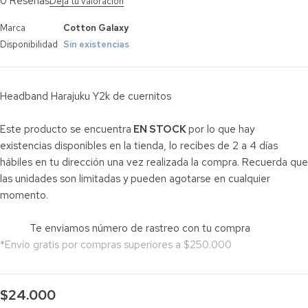
0 Reseñas
Deja tu valoración
Marca
Cotton Galaxy
Disponibilidad
Sin existencias
Headband Harajuku Y2k de cuernitos
Este producto se encuentra
EN STOCK
por lo que hay
existencias disponibles en la tienda, lo recibes de 2 a 4 días
hábiles en tu dirección una vez realizada la compra. Recuerda que
las unidades son limitadas y pueden agotarse en cualquier
momento.
Te enviamos número de rastreo con tu compra
*Envío gratis por compras superiores a $250.000
$
24.000