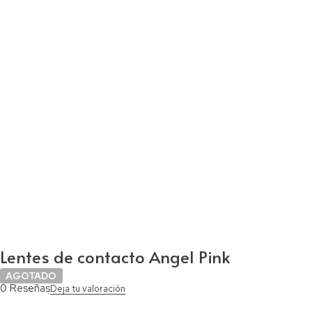
Lentes de contacto Angel Pink
AGOTADO
0 Reseñas
Deja tu valoración