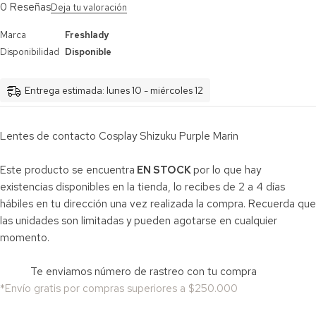
0 Reseñas
Deja tu valoración
Marca
Freshlady
Disponibilidad
Disponible
Entrega estimada: lunes 10 - miércoles 12
Lentes de contacto Cosplay Shizuku Purple Marin
Este producto se encuentra
EN STOCK
por lo que hay
existencias disponibles en la tienda, lo recibes de 2 a 4 días
hábiles en tu dirección una vez realizada la compra. Recuerda que
las unidades son limitadas y pueden agotarse en cualquier
momento.
Te enviamos número de rastreo con tu compra
*Envío gratis por compras superiores a $250.000