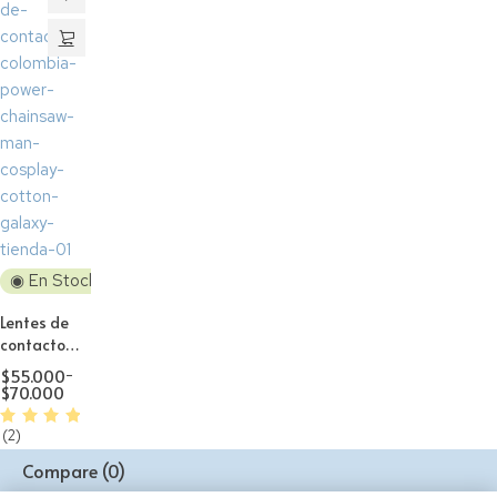
#F3
◉ En Stock
Lentes de
contacto
Cosplay
$
55.000
-
Power
$
70.000
chainsaw
man
(2)
Compare
(0)