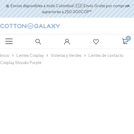
🎀 Envíos disponibles a toda Colombia! 🇨🇴 Envío Gratis por compras
superiores a 250.000COP*
0
Inicio
Lentes Cosplay
Violetas y Verdes
Lentes de contacto
Cosplay Shizuku Purple