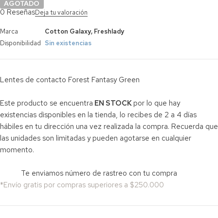
AGOTADO
0 Reseñas
Deja tu valoración
Marca
Cotton Galaxy
,
Freshlady
Disponibilidad
Sin existencias
Lentes de contacto Forest Fantasy Green
Este producto se encuentra
EN STOCK
por lo que hay
existencias disponibles en la tienda, lo recibes de 2 a 4 días
hábiles en tu dirección una vez realizada la compra. Recuerda que
las unidades son limitadas y pueden agotarse en cualquier
momento.
Te enviamos número de rastreo con tu compra
*Envío gratis por compras superiores a $250.000