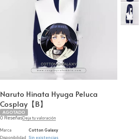
Naruto Hinata Hyuga Peluca
Cosplay【B】
AGOTADO
0 Reseñas
Deja tu valoración
Marca
Cotton Galaxy
Disponibilidad
Sin existencias