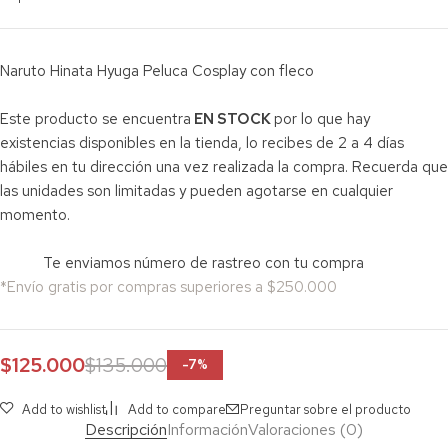
Naruto Hinata Hyuga Peluca Cosplay con fleco
Este producto se encuentra
EN STOCK
por lo que hay
existencias disponibles en la tienda, lo recibes de 2 a 4 días
hábiles en tu dirección una vez realizada la compra. Recuerda que
las unidades son limitadas y pueden agotarse en cualquier
momento.
Te enviamos número de rastreo con tu compra
*Envío gratis por compras superiores a $250.000
$
125.000
$
135.000
-
7
%
Add to wishlist
Add to compare
Preguntar sobre el producto
Descripción
Información
Valoraciones (0)