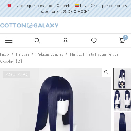
Envíos disponibles a toda Colombia!
Envío Gratis por compras
superiores a 250.000COP*
0
Inicio
Pelucas
Pelucas cosplay
Naruto Hinata Hyuga Peluca
Cosplay【B】
AGOTADO