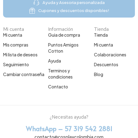
Ayuda y Asesoria personalizada
Cupones y descuentos disponibles!
Mi cuenta
Información
Tienda
Mi cuenta
Guia de compra
Tienda
Mis compras
Puntos Amigos
Mi cuenta
Cotton
Mi lista de deseos
Colaboraciones
Ayuda
Seguimiento
Descuentos
Terminos y
Cambiar contraseña
Blog
condiciones
Contacto
¿Necesitas ayuda?
WhatsApp – 57 319 542 2881
contacto@cosplaycolombia.com