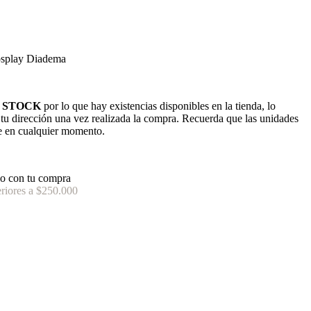
osplay Diadema
 STOCK
por lo que hay existencias disponibles en la tienda, lo
n tu dirección una vez realizada la compra. Recuerda que las unidades
e en cualquier momento.
o con tu compra
riores a $250.000