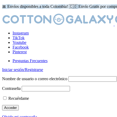
🎀 Envíos disponibles a toda Colombia! 🇨🇴 Envío Gratis por comp
Instagram
TikTok
Youtube
Facebook
Pinterest
Preguntas Frecuentes
Iniciar sesión/Registrarse
Nombre de usuario o correo electrónico
Contraseña
Recuérdame
Olvide mi contraseña