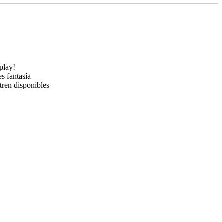
play!
s fantasía
tren disponibles