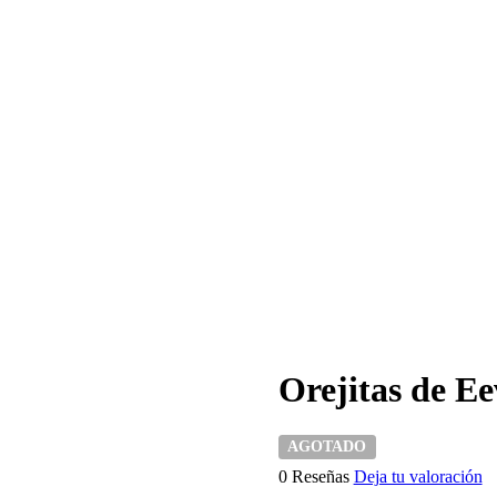
Orejitas de 
AGOTADO
0 Reseñas
Deja tu valoración