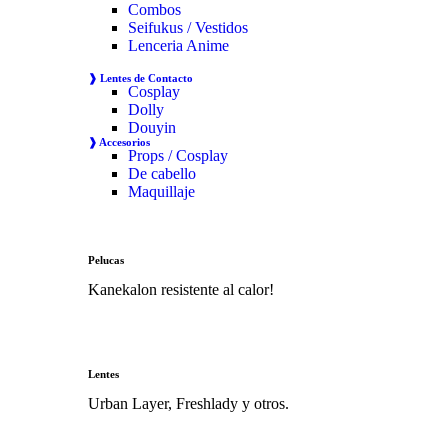
Combos
Seifukus / Vestidos
Lenceria Anime
❱ Lentes de Contacto
Cosplay
Dolly
Douyin
❱ Accesorios
Props / Cosplay
De cabello
Maquillaje
Pelucas
Kanekalon resistente al calor!
Lentes
Urban Layer, Freshlady y otros.