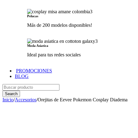
Pelucas
Más de 200 modelos disponibles!
Moda Asiatica
Ideal para tus redes sociales
PROMOCIONES
BLOG
Inicio
/
Accesorios
/
Orejitas de Eevee Pokemon Cosplay Diadema
AGOTADO