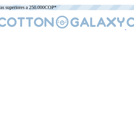
ras superiores a 250.000COP*