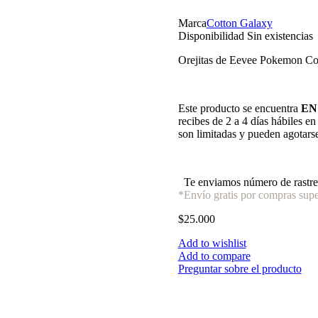
Marca
Cotton Galaxy
Disponibilidad
Sin existencias
Orejitas de Eevee Pokemon C
Este producto se encuentra
EN
recibes de 2 a 4 días hábiles e
son limitadas y pueden agotars
Te enviamos número de rastre
*Envío gratis por compras supe
$
25.000
Add to wishlist
Add to compare
Preguntar sobre el producto