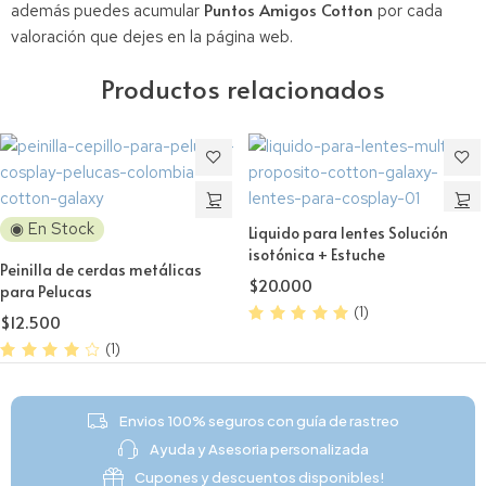
Puntos Amigos Cotton
además puedes acumular
por cada
valoración que dejes en la página web.
Productos relacionados
◉ En Stock
Liquido para lentes Solución
isotónica + Estuche
Peinilla de cerdas metálicas
$
20.000
para Pelucas
(1)
$
12.500
(1)
Envios 100% seguros con guía de rastreo
Ayuda y Asesoria personalizada
Cupones y descuentos disponibles!