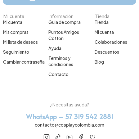
Mi cuenta
Información
Tienda
Mi cuenta
Guia de compra
Tienda
Mis compras
Puntos Amigos
Mi cuenta
Cotton
Mi lista de deseos
Colaboraciones
Ayuda
Seguimiento
Descuentos
Terminos y
Cambiar contraseña
Blog
condiciones
Contacto
¿Necesitas ayuda?
WhatsApp – 57 319 542 2881
contacto@cosplaycolombia.com