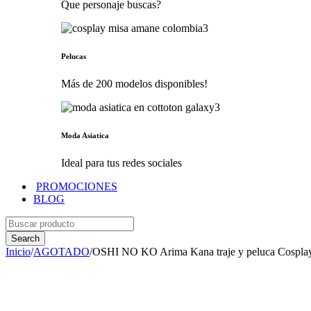
Que personaje buscas?
Pelucas
Más de 200 modelos disponibles!
Moda Asiatica
Ideal para tus redes sociales
PROMOCIONES
BLOG
Inicio
/
AGOTADO
/
OSHI NO KO Arima Kana traje y peluca Cospla