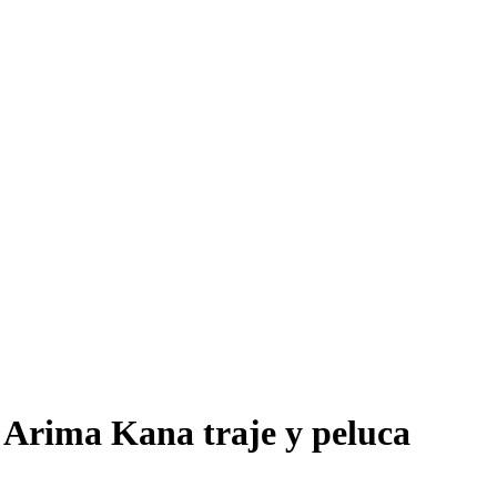
rima Kana traje y peluca