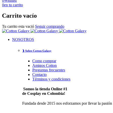
0
Wishlist
0
en tu carrito
Carrito vacío
Tu carrito esta vació
Seguir comprando
NOSOTROS
❱ Sobre Cotton Galaxy
Como comprar
Amigos Cotton
Preguntas frecuentes
Contacto
Términos y condiciones
Somos la tienda Online #1
de Cosplay en Colombia!
Fundada desde 2015 nos esforzamos por llevar la pasión