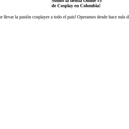
Somos la tienda Online #1
de Cosplay en Colombia!
 llevar la pasión cosplayer a todo el pais! Operamos desde hace más d