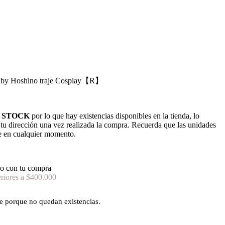
y Hoshino traje Cosplay【R】
 STOCK
por lo que hay existencias disponibles en la tienda, lo
n tu dirección una vez realizada la compra. Recuerda que las unidades
e en cualquier momento.
o con tu compra
riores a $400.000
le porque no quedan existencias.