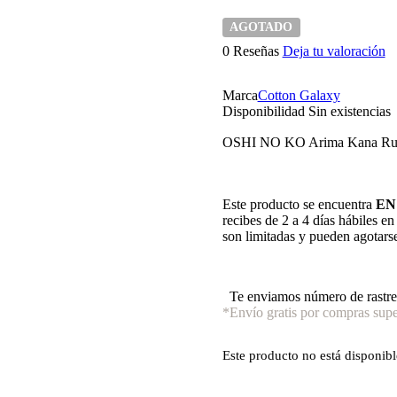
AGOTADO
0 Reseñas
Deja tu valoración
Marca
Cotton Galaxy
Disponibilidad
Sin existencias
OSHI NO KO Arima Kana Rub
Este producto se encuentra
EN
recibes de 2 a 4 días hábiles e
son limitadas y pueden agotars
Te enviamos número de rastre
*Envío gratis por compras supe
Este producto no está disponib