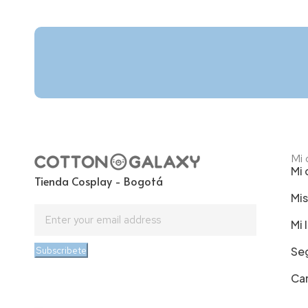
Mi 
Mi 
Tienda Cosplay - Bogotá
Mi
Mi 
Subscribete
Se
Ca