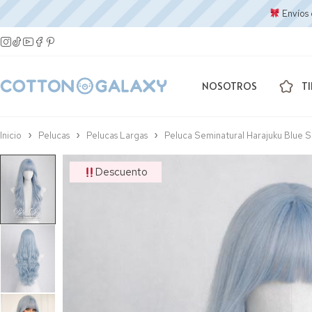
Envíos 
NOSOTROS
T
Inicio
Pelucas
Pelucas Largas
Peluca Seminatural Harajuku Blue S
Descuento