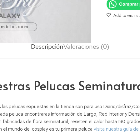
Comprar 
Descripción
Valoraciones (0)
stras Pelucas Seminatur
 las pelucas expuestas en la tienda son para uso Diario/disfraz/Cos
ada peluca encontraras información de Largo, Red interior y Dens
 fabricadas de fibra seminatural, resisten el calor hasta 180 grado
n el mundo del cosplay es tu primera peluca
visita nuestra guía de