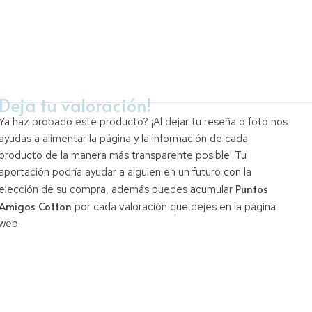
Deja tu valoración!
Ya haz probado este producto? ¡Al dejar tu reseña o foto nos
ayudas a alimentar la página y la información de cada
producto de la manera más transparente posible! Tu
aportación podría ayudar a alguien en un futuro con la
Puntos
elección de su compra, además puedes acumular
Amigos Cotton
por cada valoración que dejes en la página
web.