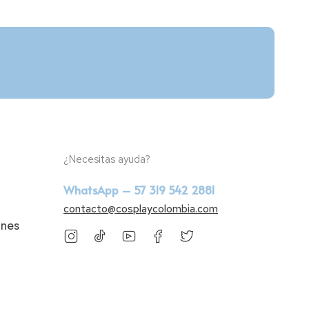
¿Necesitas ayuda?
WhatsApp – 57 319 542 2881
contacto@cosplaycolombia.com
ones