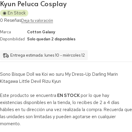
Kyun Peluca Cosplay
◉ En Stock
0 Reseñas
Deja tu valoración
Marca
Cotton Galaxy
Disponibilidad
Solo quedan 2 disponibles
Entrega estimada: lunes 10 - miércoles 12
Sono Bisque Doll wa Koi wo suru My Dress-Up Darling Marin
Kitagawa Little Devil Rizu Kyun
Este producto se encuentra
EN STOCK
por lo que hay
existencias disponibles en la tienda, lo recibes de 2 a 4 días
hábiles en tu dirección una vez realizada la compra. Recuerda que
las unidades son limitadas y pueden agotarse en cualquier
momento.