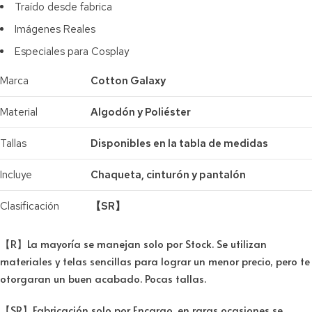
Traído desde fabrica
Imágenes Reales
Especiales para Cosplay
Marca
Cotton Galaxy
Material
Algodón y Poliéster
Tallas
Disponibles en la tabla de medidas
Incluye
Chaqueta, cinturón y pantalón
Clasificación
【SR】
【R】La mayoría se manejan solo por Stock. Se utilizan
materiales y telas sencillas para lograr un menor precio, pero te
otorgaran un buen acabado. Pocas tallas.
【SR】Fabricación solo por Encargo, en raras ocasiones se