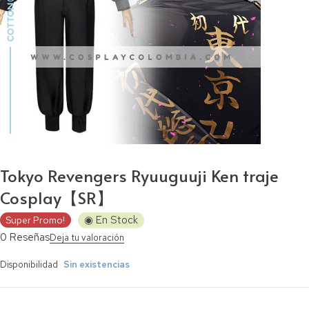
Tokyo Revengers Ryuuguuji Ken traje
Cosplay【SR】
◉ En Stock
Super Promo!
0 Reseñas
Deja tu valoración
Disponibilidad
Sin existencias