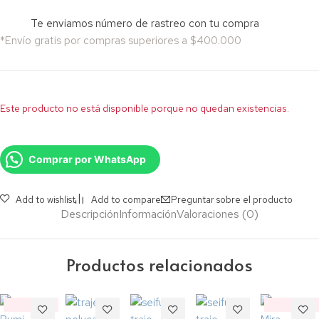
Te enviamos número de rastreo con tu compra
*Envío gratis por compras superiores a $400.000
Este producto no está disponible porque no quedan existencias.
Comprar por WhatsApp
Add to wishlist
Add to compare
Preguntar sobre el producto
Descripción
Información
Valoraciones (0)
Productos relacionados
‼️
‼️
Descuento
Descuento