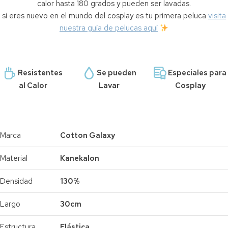
calor hasta 180 grados y pueden ser lavadas.
si eres nuevo en el mundo del cosplay es tu primera peluca
visita
nuestra guía de pelucas aquí
Resistentes
Se pueden
Especiales para
al Calor
Lavar
Cosplay
Marca
Cotton Galaxy
Material
Kanekalon
Densidad
130%
Largo
30cm
Estructura
Elástica