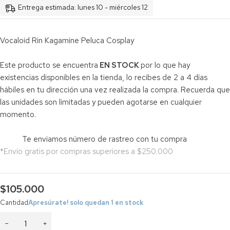
Entrega estimada: lunes 10 - miércoles 12
Vocaloid Rin Kagamine Peluca Cosplay
Este producto se encuentra
EN STOCK
por lo que hay
existencias disponibles en la tienda, lo recibes de 2 a 4 días
hábiles en tu dirección una vez realizada la compra. Recuerda que
las unidades son limitadas y pueden agotarse en cualquier
momento.
Te enviamos número de rastreo con tu compra
*Envío gratis por compras superiores a $250.000
$
105.000
Cantidad
Apresúrate! solo quedan 1 en stock