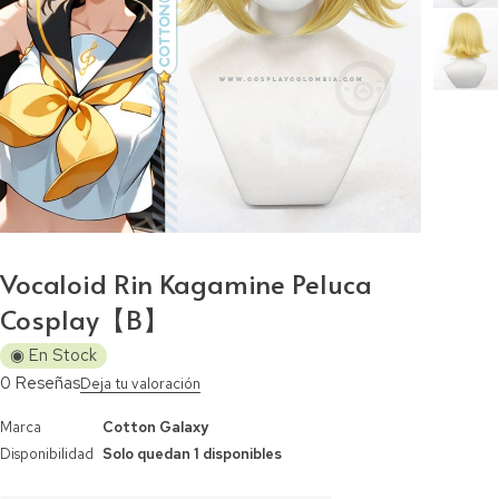
Vocaloid Rin Kagamine Peluca
Cosplay【B】
◉ En Stock
0 Reseñas
Deja tu valoración
Marca
Cotton Galaxy
Disponibilidad
Solo quedan 1 disponibles