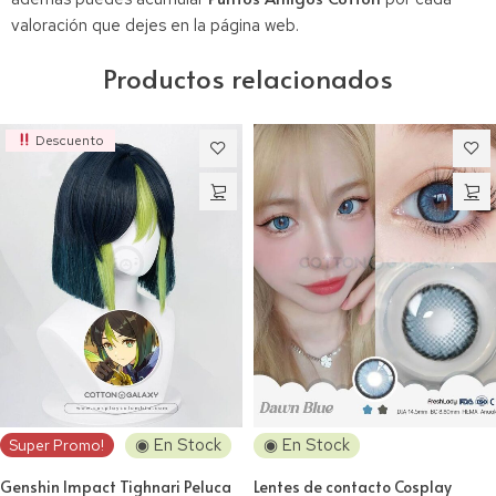
valoración que dejes en la página web.
Productos relacionados
Descuento
◉ En Stock
◉ En Stock
Super Promo!
Genshin Impact Tighnari Peluca
Lentes de contacto Cosplay