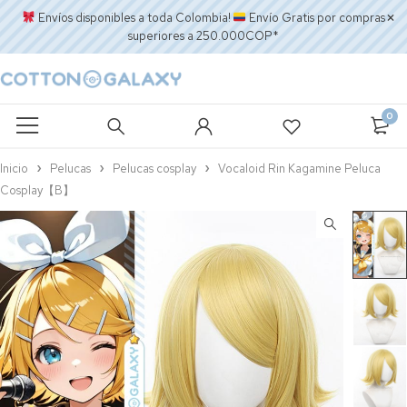
Envíos disponibles a toda Colombia!
Envío Gratis por compras
superiores a 250.000COP*
0
Inicio
Pelucas
Pelucas cosplay
Vocaloid Rin Kagamine Peluca
Cosplay【B】