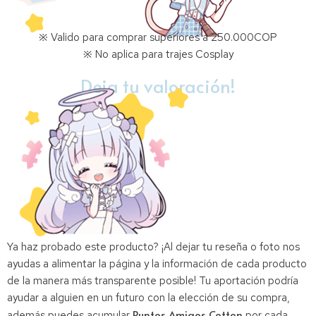
※ Valido para comprar superiores a 250.000COP
※ No aplica para trajes Cosplay
Deja tu valoración!
Ya haz probado este producto? ¡Al dejar tu reseña o foto nos
ayudas a alimentar la página y la información de cada producto
de la manera más transparente posible! Tu aportación podría
ayudar a alguien en un futuro con la elección de su compra,
Puntos Amigos Cotton
además puedes acumular
por cada