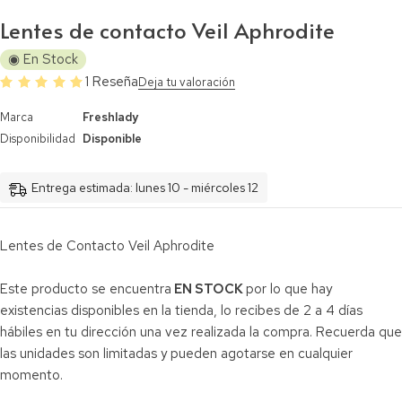
Lentes de contacto Veil Aphrodite
◉ En Stock
1 Reseña
Deja tu valoración
Marca
Freshlady
Disponibilidad
Disponible
Entrega estimada: lunes 10 - miércoles 12
Lentes de Contacto Veil Aphrodite
Este producto se encuentra
EN STOCK
por lo que hay
existencias disponibles en la tienda, lo recibes de 2 a 4 días
hábiles en tu dirección una vez realizada la compra. Recuerda que
las unidades son limitadas y pueden agotarse en cualquier
momento.