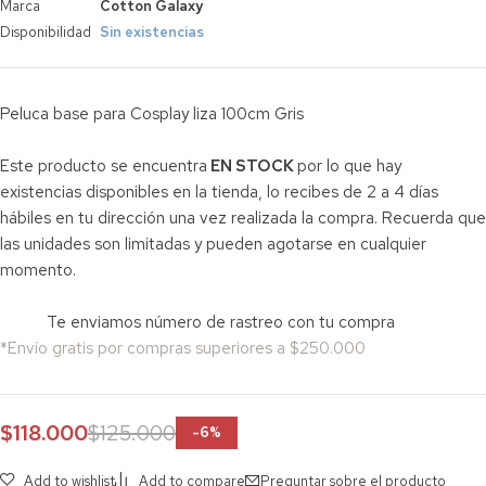
Marca
Cotton Galaxy
Disponibilidad
Sin existencias
Peluca base para Cosplay liza 100cm Gris
Este producto se encuentra
EN STOCK
por lo que hay
existencias disponibles en la tienda, lo recibes de 2 a 4 días
hábiles en tu dirección una vez realizada la compra. Recuerda que
las unidades son limitadas y pueden agotarse en cualquier
momento.
Te enviamos número de rastreo con tu compra
*Envío gratis por compras superiores a $250.000
$
118.000
$
125.000
-
6
%
Add to wishlist
Add to compare
Preguntar sobre el producto