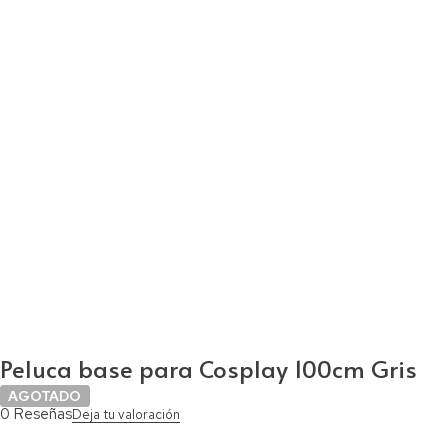
Peluca base para Cosplay 100cm Gris
AGOTADO
0 Reseñas
Deja tu valoración