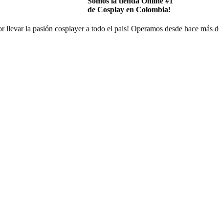
Somos la tienda Online #1
de Cosplay en Colombia!
 llevar la pasión cosplayer a todo el pais! Operamos desde hace más d