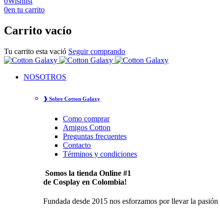
0
Wishlist
0
en tu carrito
Carrito vacío
Tu carrito esta vació
Seguir comprando
NOSOTROS
❱ Sobre Cotton Galaxy
Como comprar
Amigos Cotton
Preguntas frecuentes
Contacto
Términos y condiciones
Somos la tienda Online #1
de Cosplay en Colombia!
Fundada desde 2015 nos esforzamos por llevar la pasión