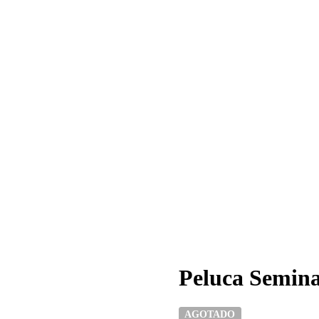
Peluca Semina
AGOTADO