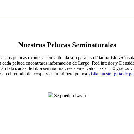
Nuestras Pelucas Seminaturales
as las pelucas expuestas en la tienda son para uso Diario/disfraz/Cospl
 cada peluca encontraras información de Largo, Red interior y Densid
tán fabricadas de fibra seminatural, resisten el calor hasta 180 grados y
o en el mundo del cosplay es tu primera peluca
visita nuestra guía de pe
Se pueden Lavar