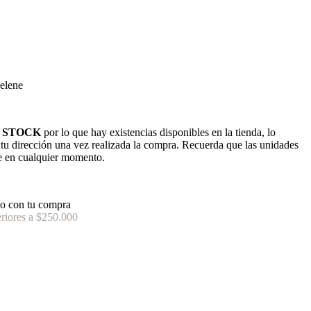
elene
 STOCK
por lo que hay existencias disponibles en la tienda, lo
n tu dirección una vez realizada la compra. Recuerda que las unidades
e en cualquier momento.
o con tu compra
riores a $250.000