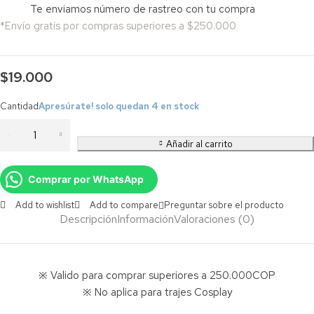
Te enviamos número de rastreo con tu compra
*Envío gratis por compras superiores a $250.000
$
19.000
Cantidad
Apresúrate! solo quedan 4 en stock
Añadir al carrito
Comprar por WhatsApp
Add to wishlist
Add to compare
Preguntar sobre el producto
Descripción
Información
Valoraciones (0)
※ Valido para comprar superiores a 250.000COP
※ No aplica para trajes Cosplay