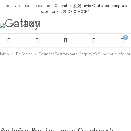
🎀 Envíos disponibles a toda Colombia! 🇨🇴 Envío Gratis por compras
superiores a 250.000COP*
0
Inicio
En Stock
Pestañas Postizas para Cosplay x5 Superior e inferior
Pestañas Postizas para Cosplay x5