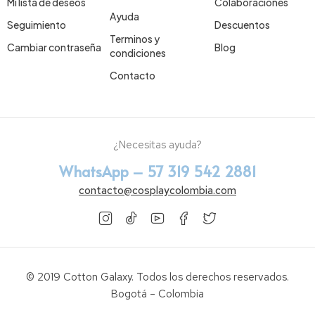
Mi lista de deseos
Colaboraciones
Ayuda
Seguimiento
Descuentos
Terminos y
Cambiar contraseña
Blog
condiciones
Contacto
¿Necesitas ayuda?
WhatsApp – 57 319 542 2881
contacto@cosplaycolombia.com
© 2019 Cotton Galaxy. Todos los derechos reservados.
Bogotá – Colombia