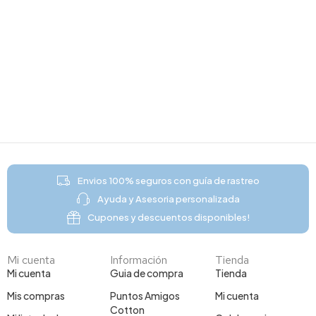
Envios 100% seguros con guía de rastreo
Ayuda y Asesoria personalizada
Cupones y descuentos disponibles!
Mi cuenta
Información
Tienda
Mi cuenta
Guia de compra
Tienda
Mis compras
Puntos Amigos
Mi cuenta
Cotton