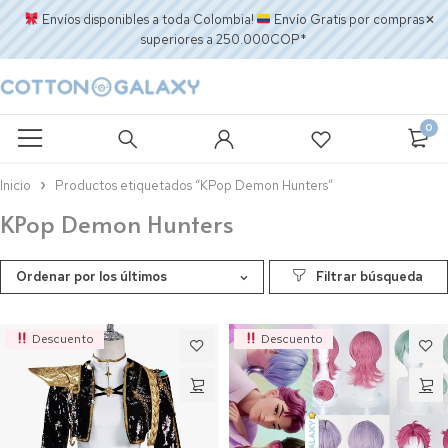
Envíos disponibles a toda Colombia!
Envío Gratis por compras
superiores a 250.000COP*
0
Inicio
Productos etiquetados “KPop Demon Hunters”
KPop Demon Hunters
Ordenar por los últimos
Descuento
Descuento