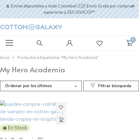
🎀 Envíos disponibles a toda Colombia! 🇨🇴 Envío Gratis por compras
superiores a 250.000COP*
0
Inicio
Productos etiquetados “My Hero Academia”
My Hero Academia
Ordenar por los últimos
◉ En Stock