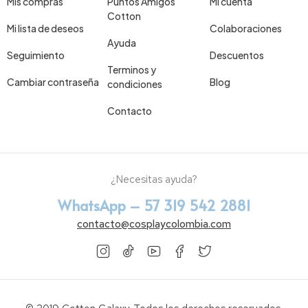
Mis compras
Puntos Amigos
Mi cuenta
Cotton
Mi lista de deseos
Colaboraciones
Ayuda
Seguimiento
Descuentos
Terminos y
Cambiar contraseña
Blog
condiciones
Contacto
¿Necesitas ayuda?
WhatsApp – 57 319 542 2881
contacto@cosplaycolombia.com