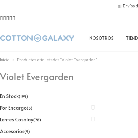
🎀 Envíos 
NOSOTROS
TIEN
Inicio
Productos etiquetados “Violet Evergarden”
Violet Evergarden
En Stock
(199)
Por Encargo
(3)
Lentes Cosplay
(78)
Accesorios
(9)