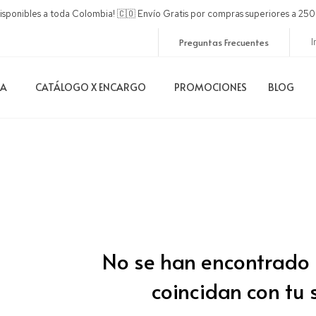
disponibles a toda Colombia! 🇨🇴 Envío Gratis por compras superiores a 
Preguntas Frecuentes
I
DA
CATÁLOGO X ENCARGO
PROMOCIONES
BLOG
No se han encontrado
coincidan con tu 