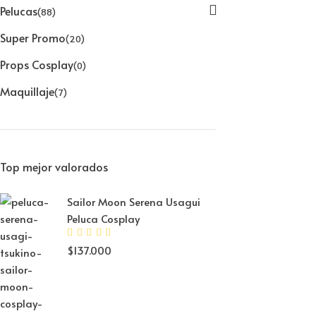
Pelucas
(88)
Super Promo
(20)
Props Cosplay
(0)
Maquillaje
(7)
Top mejor valorados
Sailor Moon Serena Usagui
Peluca Cosplay
$
137.000