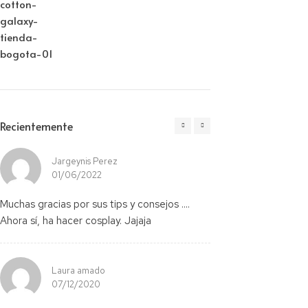
Recientemente
Jargeynis Perez
Cotton
01/06/2022
02/06/2
Muchas gracias por sus tips y consejos ....
Ejemplo
Ahora sí, ha hacer cosplay. Jajaja
Laura amado
07/12/2020