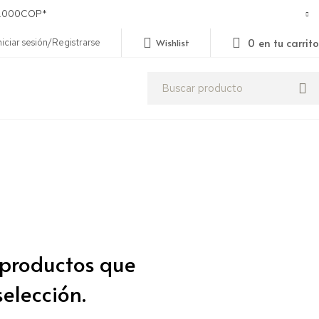
250.000COP*
0
en tu carrito
niciar sesión/Registrarse
Wishlist
 productos que
selección.