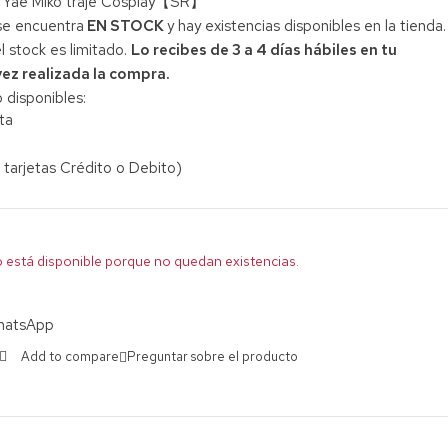
 Yae Miko traje Cosplay【SR】
se encuentra
EN STOCK
y hay existencias disponibles en la tienda.
 stock es limitado.
Lo recibes de 3 a 4 días hábiles en tu
vez realizada la compra.
 disponibles:
ta
 tarjetas Crédito o Debito)
 está disponible porque no quedan existencias.
hatsApp
Preguntar sobre el producto