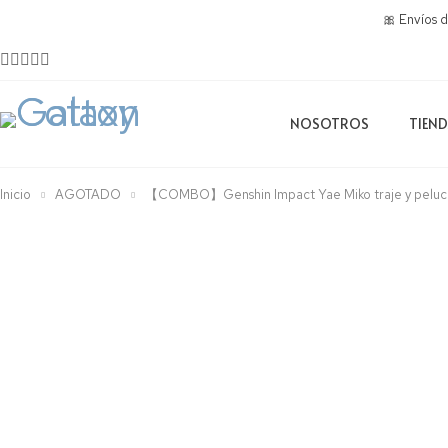
🎀 Envíos 
NOSOTROS
TIEN
Inicio
AGOTADO
【COMBO】Genshin Impact Yae Miko traje y pel
AGOTADO