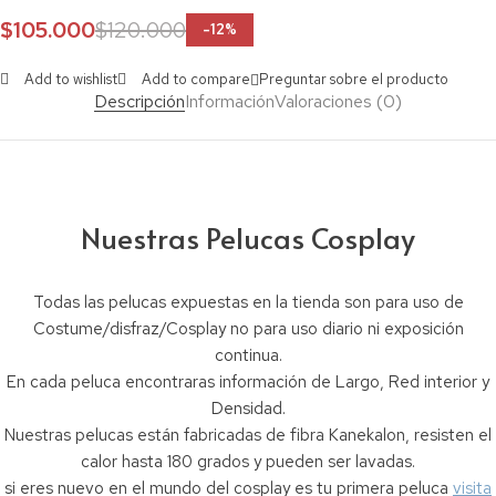
$
105.000
$
120.000
-
12
%
Add to wishlist
Add to compare
Preguntar sobre el producto
Descripción
Información
Valoraciones (0)
Nuestras Pelucas Cosplay
Todas las pelucas expuestas en la tienda son para uso de
Costume/disfraz/Cosplay no para uso diario ni exposición
continua.
En cada peluca encontraras información de Largo, Red interior y
Densidad.
Nuestras pelucas están fabricadas de fibra Kanekalon, resisten el
calor hasta 180 grados y pueden ser lavadas.
si eres nuevo en el mundo del cosplay es tu primera peluca
visita