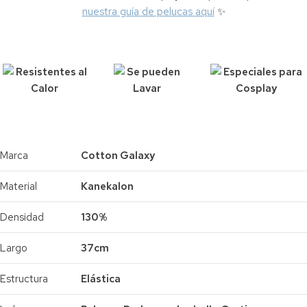
nuestra guía de pelucas aquí
✨
Resistentes al
Se pueden
Especiales para
Calor
Lavar
Cosplay
Marca
Cotton Galaxy
Material
Kanekalon
Densidad
130%
Largo
37cm
Estructura
Elástica