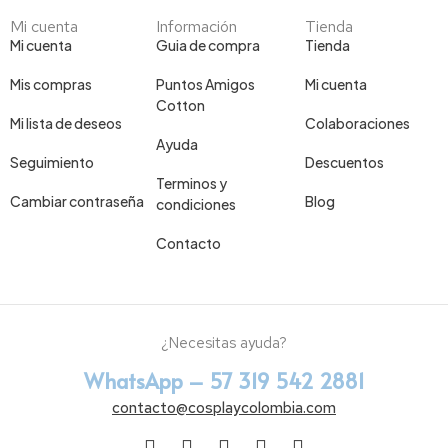
Mi cuenta
Información
Tienda
Mi cuenta
Guia de compra
Tienda
Mis compras
Puntos Amigos
Mi cuenta
Cotton
Mi lista de deseos
Colaboraciones
Ayuda
Seguimiento
Descuentos
Terminos y
Cambiar contraseña
Blog
condiciones
Contacto
¿Necesitas ayuda?
WhatsApp – 57 319 542 2881
contacto@cosplaycolombia.com